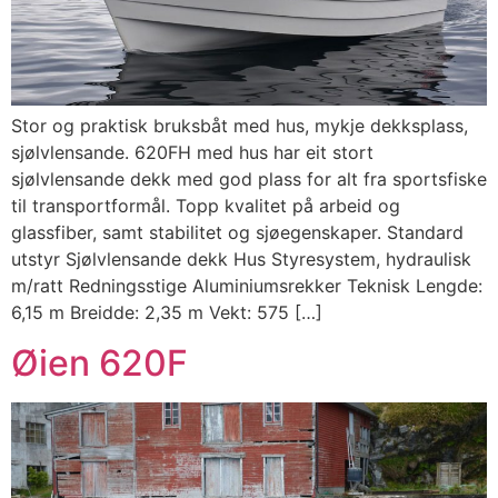
Stor og praktisk bruksbåt med hus, mykje dekksplass,
sjølvlensande. 620FH med hus har eit stort
sjølvlensande dekk med god plass for alt fra sportsfiske
til transportformål. Topp kvalitet på arbeid og
glassfiber, samt stabilitet og sjøegenskaper. Standard
utstyr Sjølvlensande dekk Hus Styresystem, hydraulisk
m/ratt Redningsstige Aluminiumsrekker Teknisk Lengde:
6,15 m Breidde: 2,35 m Vekt: 575 […]
Øien 620F