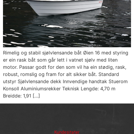
Rimelig og stabil sjølvlensande båt Øien 16 med styring
er ein rask båt som går lett i vatnet sjølv med liten
motor. Passar godt for den som vil ha ein stødig, rask,
robust, romslig og fram for alt sikker båt. Standard
utstyr Sjølvlensande dekk Innvendige handtak Stuerom
Konsoll Aluminiumsrekker Teknisk Lengde: 4,70 m
Breidde: 1,91 […]
Kundesitater