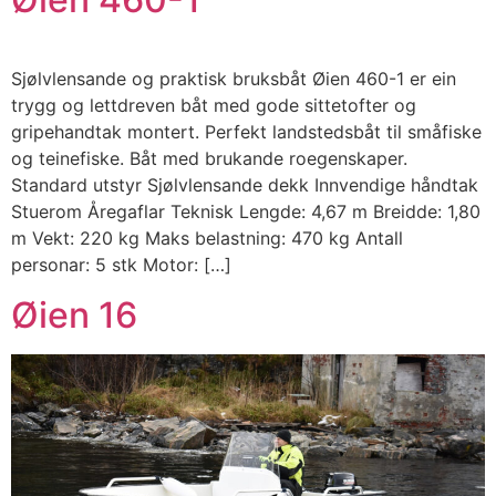
Sjølvlensande og praktisk bruksbåt Øien 460-1 er ein
trygg og lettdreven båt med gode sittetofter og
gripehandtak montert. Perfekt landstedsbåt til småfiske
og teinefiske. Båt med brukande roegenskaper.
Standard utstyr Sjølvlensande dekk Innvendige håndtak
Stuerom Åregaflar Teknisk Lengde: 4,67 m Breidde: 1,80
m Vekt: 220 kg Maks belastning: 470 kg Antall
personar: 5 stk Motor: […]
Øien 16