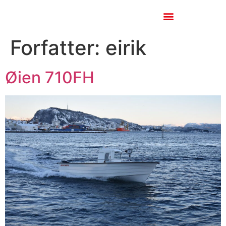
Forfatter:
eirik
Øien 710FH