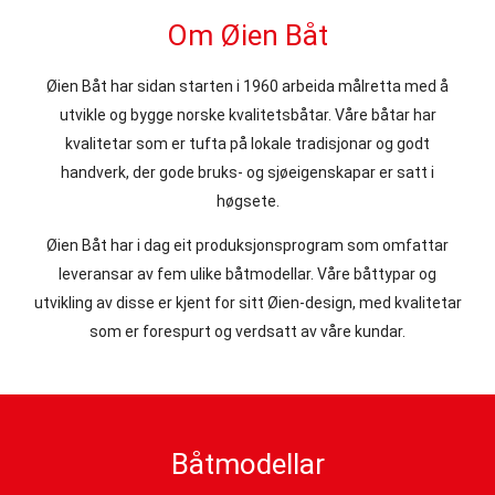
Om Øien Båt
Øien Båt har sidan starten i 1960 arbeida målretta med å
utvikle og bygge norske kvalitetsbåtar. Våre båtar har
kvalitetar som er tufta på lokale tradisjonar og godt
handverk, der gode bruks- og sjøeigenskapar er satt i
høgsete.
Øien Båt har i dag eit produksjonsprogram som omfattar
leveransar av fem ulike båtmodellar. Våre båttypar og
utvikling av disse er kjent for sitt Øien-design, med kvalitetar
som er forespurt og verdsatt av våre kundar.
Båtmodellar